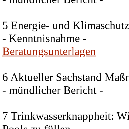
5 Energie- und Klimaschutz
- Kenntnisnahme -
Beratungsunterlagen
6 Aktueller Sachstand Ma
- mündlicher Bericht -
7 Trinkwasserknappheit: Wir
Pools zu füllen