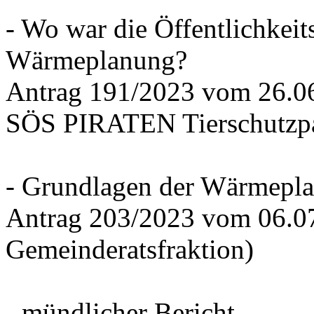
- Wo war die Öffentlichkeits
Wärmeplanung?
Antrag 191/2023 vom 26.
SÖS PIRATEN Tierschutzpa
- Grundlagen der Wärmepla
Antrag 203/2023 vom 06.0
Gemeinderatsfraktion)
- mündlicher Bericht -