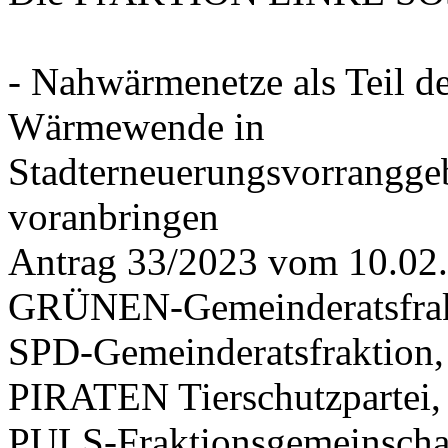
- Nahwärmenetze als Teil d
Wärmewende in
Stadterneuerungsvorrangge
voranbringen
Antrag 33/2023 vom 10.02
GRÜNEN-Gemeinderatsfrak
SPD-Gemeinderatsfraktio
PIRATEN Tierschutzpartei,
PULS-Fraktionsgemeinscha