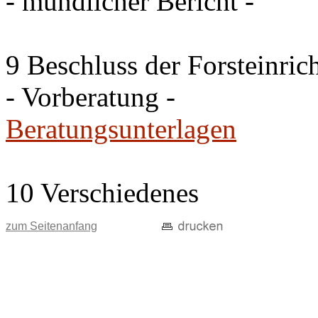
- mündlicher Bericht -
9 Beschluss der Forsteinri
- Vorberatung -
Beratungsunterlagen
10 Verschiedenes
zum Seitenanfang