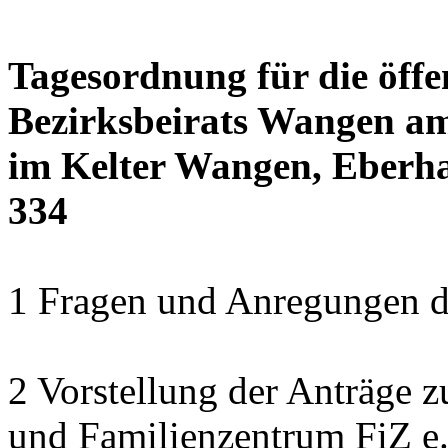
Tagesordnung für die öffe
Bezirksbeirats Wangen am
im Kelter Wangen, Eberha
334
1 Fragen und Anregungen 
2 Vorstellung der Anträge z
und Familienzentrum FiZ e.