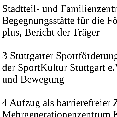
Stadtteil- und Familienzen
Begegnungsstätte für die F
plus, Bericht der Träger
3 Stuttgarter Sportförderu
der SportKultur Stuttgart e
und Bewegung
4 Aufzug als barrierefreie
Mehrgenerationenzentrum K