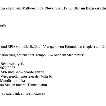
bertürkheim am Mittwoch, 09. November, 19:00 Uhr im Bezirksrath
traße
z und SPD vom 22.10.2022: "Ausgabe von Formularen (Papier) zur Grun
Markierung bestehender Tempo 30-Zonen im Stadtbezirk"
(Bezirksbudget):
 2022/2023
 Ski- und Snowboard-Freizeit
Wiedereröffnungsfeier der Villa Jo
n Mundharmonikas
tion Singen unterm Tannenbaum
: Spazierbank am Banholzweg