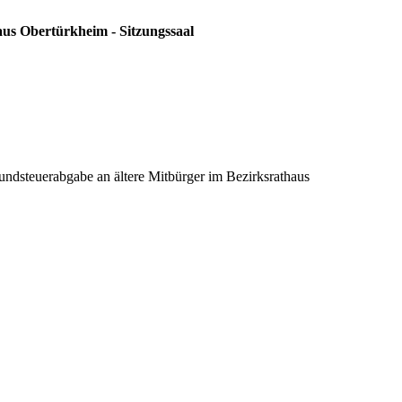
aus Obertürkheim - Sitzungssaal
dsteuerabgabe an ältere Mitbürger im Bezirksrathaus