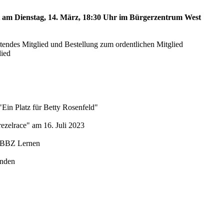
st am Dienstag, 14. März, 18:30 Uhr im Bürgerzentrum West
etendes Mitglied und Bestellung zum ordentlichen Mitglied
lied
"Ein Platz für Betty Rosenfeld"
ezelrace" am 16. Juli 2023
 SBBZ Lernen
unden