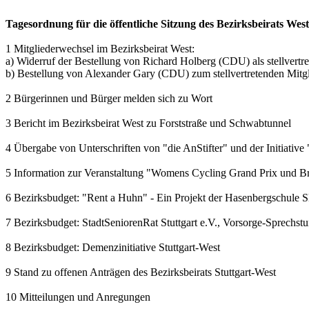
Tagesordnung für die öffentliche Sitzung des Bezirksbeirats We
1 Mitgliederwechsel im Bezirksbeirat West:
a) Widerruf der Bestellung von Richard Holberg (CDU) als stellvertr
b) Bestellung von Alexander Gary (CDU) zum stellvertretenden Mitg
2 Bürgerinnen und Bürger melden sich zu Wort
3 Bericht im Bezirksbeirat West zu Forststraße und Schwabtunnel
4 Übergabe von Unterschriften von "die AnStifter" und der Initiative 
5 Information zur Veranstaltung "Womens Cycling Grand Prix und Br
6 Bezirksbudget: "Rent a Huhn" - Ein Projekt der Hasenbergschule
7 Bezirksbudget: StadtSeniorenRat Stuttgart e.V., Vorsorge-Sprechst
8 Bezirksbudget: Demenzinitiative Stuttgart-West
9 Stand zu offenen Anträgen des Bezirksbeirats Stuttgart-West
10 Mitteilungen und Anregungen