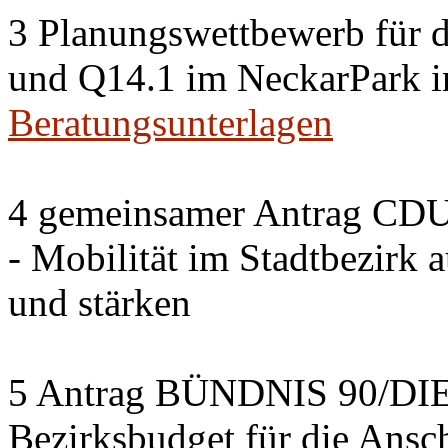
3 Planungswettbewerb für 
und Q14.1 im NeckarPark in
Beratungsunterlagen
4 gemeinsamer Antrag CDU
- Mobilität im Stadtbezirk 
und stärken
5 Antrag BÜNDNIS 90/DI
Bezirksbudget für die Ansc