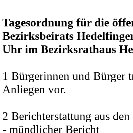
Tagesordnung für die öffe
Bezirksbeirats Hedelfinge
Uhr im Bezirksrathaus Hed
1 Bürgerinnen und Bürger t
Anliegen vor.
2 Berichterstattung aus den
- mündlicher Bericht