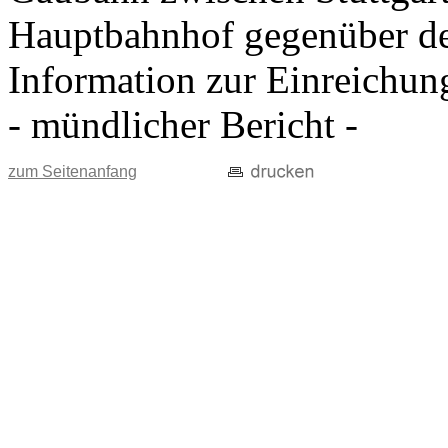
Hauptbahnhof gegenüber d
Information zur Einreichun
- mündlicher Bericht -
zum Seitenanfang