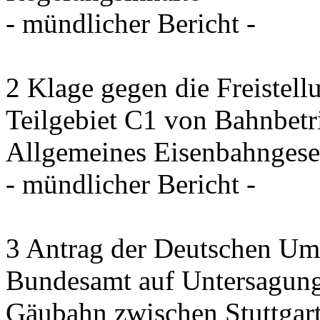
- mündlicher Bericht -
2 Klage gegen die Freistel
Teilgebiet C1 von Bahnbet
Allgemeines Eisenbahngese
- mündlicher Bericht -
3 Antrag der Deutschen Umw
Bundesamt auf Untersagung
Gäubahn zwischen Stuttgart