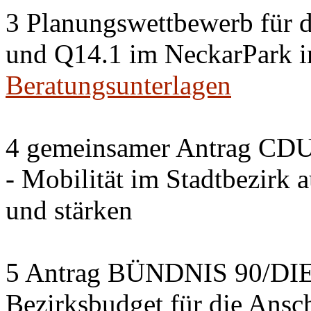
3 Planungswettbewerb für 
und Q14.1 im NeckarPark in
Beratungsunterlagen
4 gemeinsamer Antrag CDU
- Mobilität im Stadtbezirk 
und stärken
5 Antrag BÜNDNIS 90/DI
Bezirksbudget für die Ansc