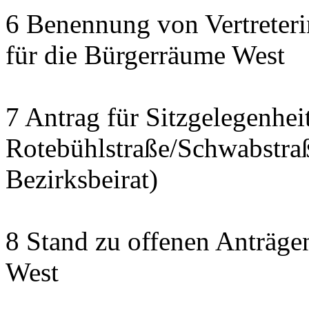
6 Benennung von Vertreteri
für die Bürgerräume West
7 Antrag für Sitzgelegenhe
Rotebühlstraße/Schwabstraße
Bezirksbeirat)
8 Stand zu offenen Anträgen
West