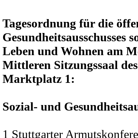
Tagesordnung für die öffen
Gesundheitsausschusses so
Leben und Wohnen am Mon
Mittleren Sitzungssaal des
Marktplatz 1:
Sozial- und Gesundheitsa
1 Stuttgarter Armutskonfer