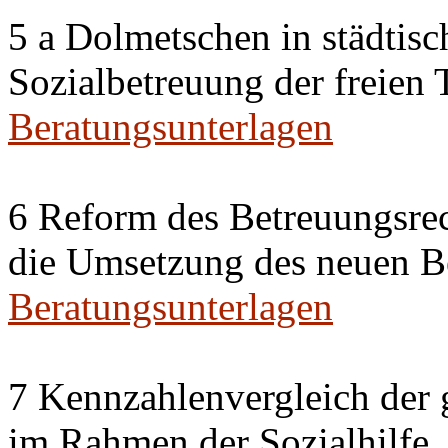
5 a Dolmetschen in städtis
Sozialbetreuung der freien
Beratungsunterlagen
6 Reform des Betreuungsrec
die Umsetzung des neuen Be
Beratungsunterlagen
7 Kennzahlenvergleich der 
im Rahmen der Sozialhilfe