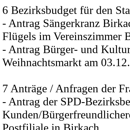
6 Bezirksbudget für den St
- Antrag Sängerkranz Birk
Flügels im Vereinszimmer 
- Antrag Bürger- und Kultur
Weihnachtsmarkt am 03.12
7 Anträge / Anfragen der F
- Antrag der SPD-Bezirksbei
Kunden/Bürgerfreundlichere
Postfiliale in Birkach