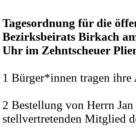
Tagesordnung für die öffe
Bezirksbeirats Birkach a
Uhr im Zehntscheuer Plie
1 Bürger*innen tragen ihre
2 Bestellung von Herrn Ja
stellvertretenden Mitglied 