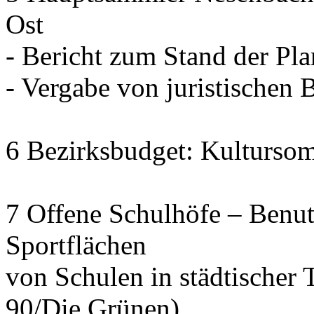
Ost
- Bericht zum Stand der Pl
- Vergabe von juristischen 
6 Bezirksbudget: Kulturso
7 Offene Schulhöfe – Benu
Sportflächen
von Schulen in städtischer 
90/Die Grünen)