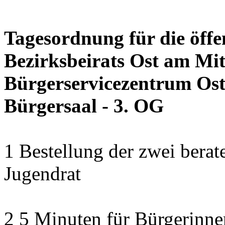
Tagesordnung für die öffe
Bezirksbeirats Ost am Mit
Bürgerservicezentrum Ost 
Bürgersaal - 3. OG
1 Bestellung der zwei bera
Jugendrat
2 5 Minuten für Bürgerinn