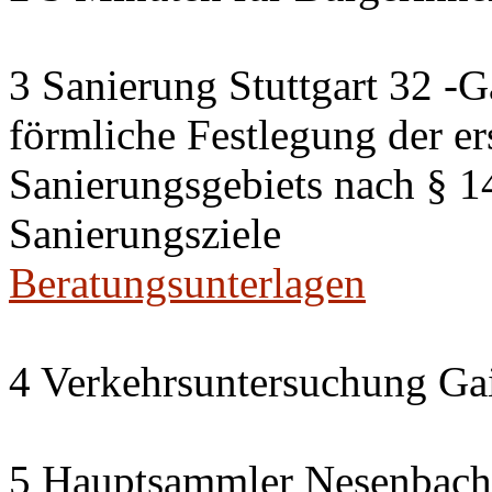
3 Sanierung Stuttgart 32 -G
förmliche Festlegung der er
Sanierungsgebiets nach § 
Sanierungsziele
Beratungsunterlagen
4 Verkehrsuntersuchung Gai
5 Hauptsammler Nesenbach i