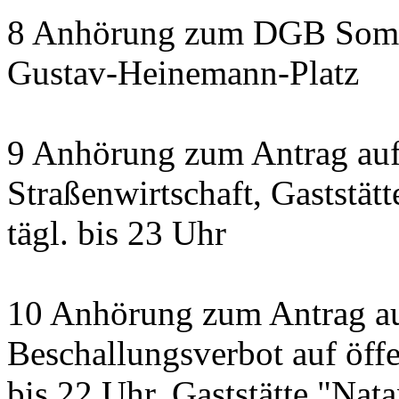
8 Anhörung zum DGB Somm
Gustav-Heinemann-Platz
9 Anhörung zum Antrag au
Straßenwirtschaft, Gaststätt
tägl. bis 23 Uhr
10 Anhörung zum Antrag a
Beschallungsverbot auf öff
bis 22 Uhr, Gaststätte "Nata