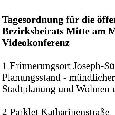
Tagesordnung für die öffe
Bezirksbeirats Mitte am 
Videokonferenz
1 Erinnerungsort Joseph-S
Planungsstand - mündlicher
Stadtplanung und Wohnen 
2 Parklet Katharinenstraße