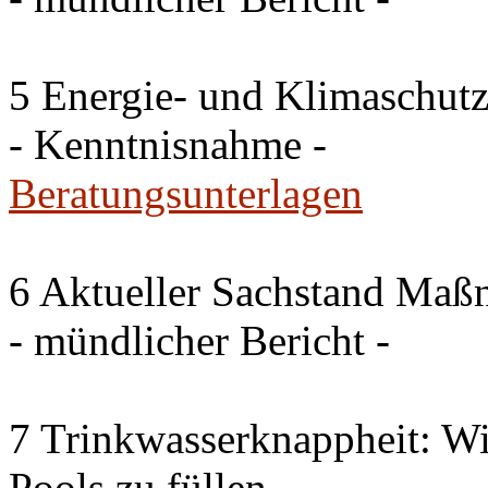
5 Energie- und Klimaschutz
- Kenntnisnahme -
Beratungsunterlagen
6 Aktueller Sachstand Ma
- mündlicher Bericht -
7 Trinkwasserknappheit: Wir
Pools zu füllen