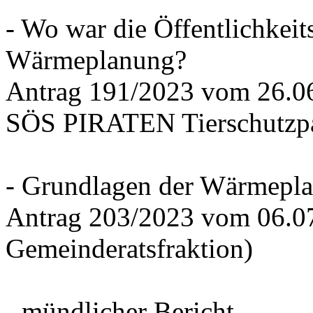
- Wo war die Öffentlichkeits
Wärmeplanung?
Antrag 191/2023 vom 26.
SÖS PIRATEN Tierschutzpa
- Grundlagen der Wärmepla
Antrag 203/2023 vom 06.0
Gemeinderatsfraktion)
- mündlicher Bericht -