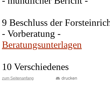
- mündlicher Bericht -
9 Beschluss der Forsteinri
- Vorberatung -
Beratungsunterlagen
10 Verschiedenes
zum Seitenanfang