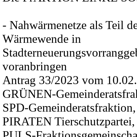
- Nahwärmenetze als Teil d
Wärmewende in
Stadterneuerungsvorrangge
voranbringen
Antrag 33/2023 vom 10.02
GRÜNEN-Gemeinderatsfrak
SPD-Gemeinderatsfraktio
PIRATEN Tierschutzpartei,
PULS-Fraktionsgemeinscha