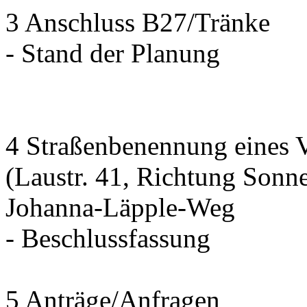
3 Anschluss B27/Tränke
- Stand der Planung
4 Straßenbenennung eines 
(Laustr. 41, Richtung Sonn
Johanna-Läpple-Weg
- Beschlussfassung
5 Anträge/Anfragen