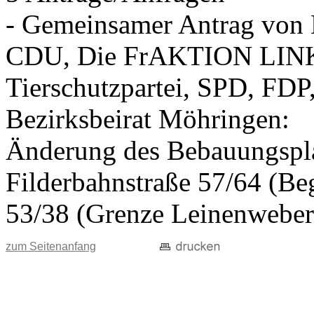
- Gemeinsamer Antrag vo
CDU, Die FrAKTION LIN
Tierschutzpartei, SPD, FDP
Bezirksbeirat Möhringen:
Änderung des Bebauungspla
Filderbahnstraße 57/64 (Beg
53/38 (Grenze Leinenweber
zum Seitenanfang