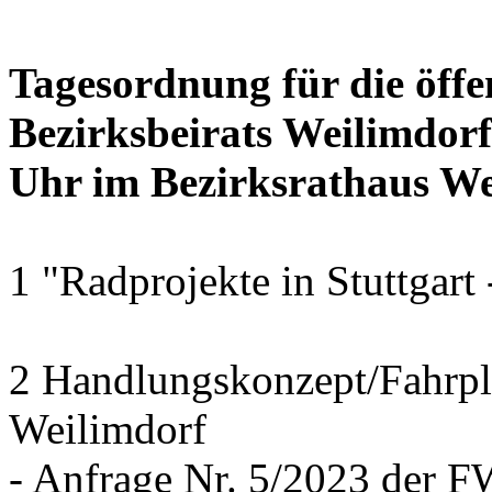
Tagesordnung für die öffe
Bezirksbeirats Weilimdor
Uhr im Bezirksrathaus Wei
1 "Radprojekte in Stuttgart
2 Handlungskonzept/Fahrpl
Weilimdorf
- Anfrage Nr. 5/2023 der 