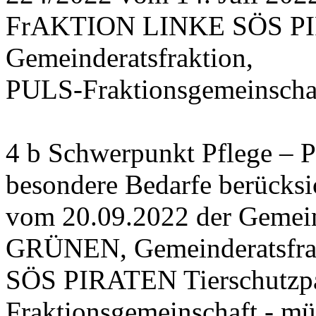
FrAKTION LINKE SÖS PIRA
Gemeinderatsfraktion,
PULS-Fraktionsgemeinschaf
4 b Schwerpunkt Pflege – 
besondere Bedarfe berücksi
vom 20.09.2022 der Gemein
GRÜNEN, Gemeinderatsfr
SÖS PIRATEN Tierschutzpa
Fraktionsgemeinschaft - mü