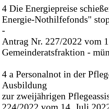
4 Die Energiepreise schieße
Energie-Nothilfefonds" sto
-
Antrag Nr. 227/2022 vom 1
Gemeinderatsfraktion - mün
4 a Personalnot in der Pfle
Ausbildung
zur zweijährigen Pflegeassi
224/2022 vom 14. Juli 2022