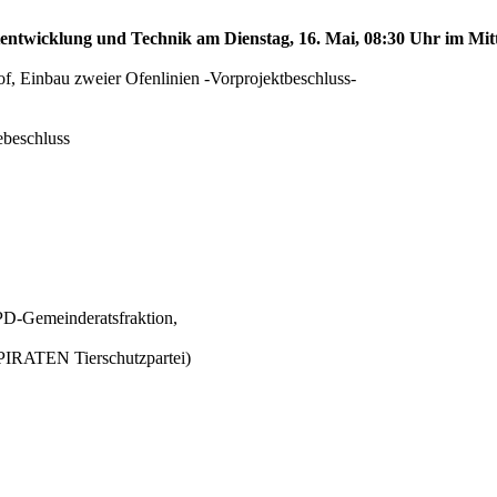
tentwicklung und Technik am Dienstag, 16. Mai, 08:30 Uhr im Mittl
f, Einbau zweier Ofenlinien -Vorprojektbeschluss-
ebeschluss
D-Gemeinderatsfraktion,
IRATEN Tierschutzpartei)