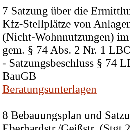
7 Satzung über die Ermittlu
Kfz-Stellplätze von Anlage
(Nicht-Wohnnutzungen) im 
gem. § 74 Abs. 2 Nr. 1 LB
- Satzungsbeschluss § 74 
BauGB
Beratungsunterlagen
8 Bebauungsplan und Satzun
Eberhardstr./Geißstr. (Stgt 