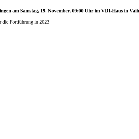
aihingen am Samstag, 19. November, 09:00 Uhr im VDI-Haus in Vai
r die Fortführung in 2023