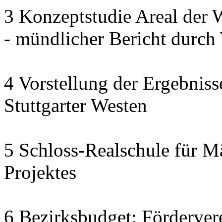
3 Konzeptstudie Areal der
- mündlicher Bericht dur
4 Vorstellung der Ergebnis
Stuttgarter Westen
5 Schloss-Realschule für M
Projektes
6 Bezirksbudget: Fördervere