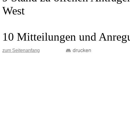
West
10 Mitteilungen und Anreg
zum Seitenanfang