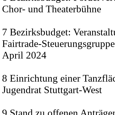
Chor- und Theaterbühne
7 Bezirksbudget: Veranstal
Fairtrade-Steuerungsgrupp
April 2024
8 Einrichtung einer Tanzflä
Jugendrat Stuttgart-West
9 Stand zu offenen Anträgen