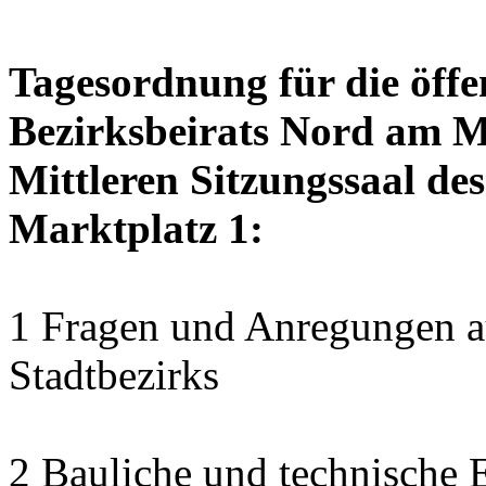
Tagesordnung für die öffe
Bezirksbeirats Nord am M
Mittleren Sitzungssaal des
Marktplatz 1:
1 Fragen und Anregungen au
Stadtbezirks
2 Bauliche und technische