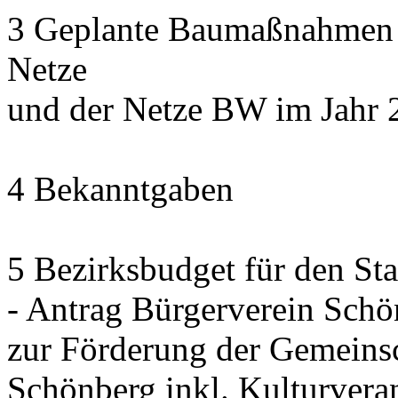
3 Geplante Baumaßnahmen d
Netze
und der Netze BW im Jahr 
4 Bekanntgaben
5 Bezirksbudget für den St
- Antrag Bürgerverein Sch
zur Förderung der Gemeinsc
Schönberg inkl. Kulturvera