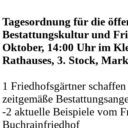
Tagesordnung für die öffe
Bestattungskultur und Fri
Oktober, 14:00 Uhr im Kle
Rathauses, 3. Stock, Mark
1 Friedhofsgärtner schaffe
zeitgemäße Bestattungsang
-2 aktuelle Beispiele vom
Buchrainfriedhof