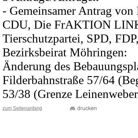
- Gemeinsamer Antrag vo
CDU, Die FrAKTION LIN
Tierschutzpartei, SPD, FDP
Bezirksbeirat Möhringen:
Änderung des Bebauungspla
Filderbahnstraße 57/64 (Beg
53/38 (Grenze Leinenweber
zum Seitenanfang