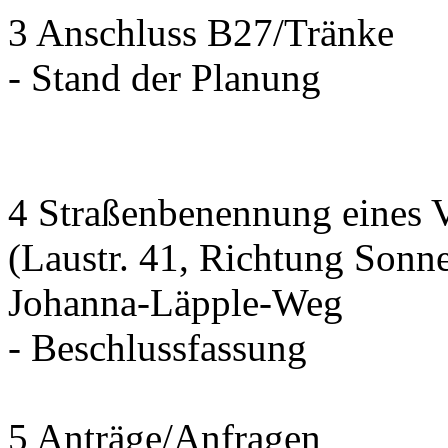
3 Anschluss B27/Tränke
- Stand der Planung
4 Straßenbenennung eines 
(Laustr. 41, Richtung Sonn
Johanna-Läpple-Weg
- Beschlussfassung
5 Anträge/Anfragen