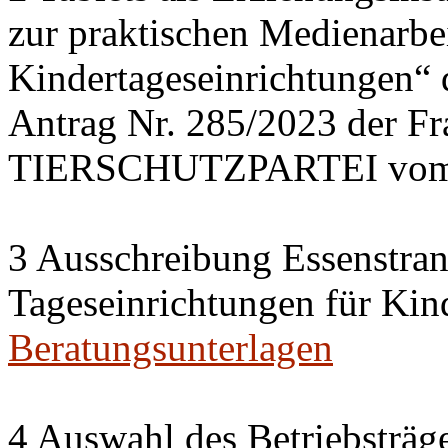
zur praktischen Medienarbei
Kindertageseinrichtungen“
Antrag Nr. 285/2023 der 
TIERSCHUTZPARTEI vom 
3 Ausschreibung Essenstran
Tageseinrichtungen für Kin
Beratungsunterlagen
4 Auswahl des Betriebsträge