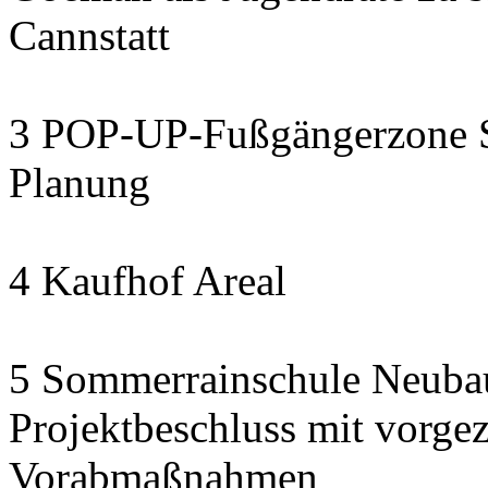
Cannstatt
3 POP-UP-Fußgängerzone Se
Planung
4 Kaufhof Areal
5 Sommerrainschule Neubau
Projektbeschluss mit vorge
Vorabmaßnahmen