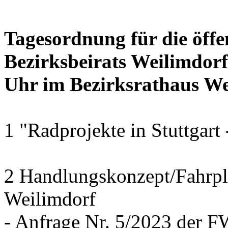
Tagesordnung für die öffe
Bezirksbeirats Weilimdor
Uhr im Bezirksrathaus Wei
1 "Radprojekte in Stuttgart
2 Handlungskonzept/Fahrpl
Weilimdorf
- Anfrage Nr. 5/2023 der 