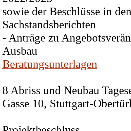
sowie der Beschlüsse in de
Sachstandsberichten
- Anträge zu Angebotsverä
Ausbau
Beratungsunterlagen
8 Abriss und Neubau Tagese
Gasse 10, Stuttgart-Obertü
Projektbeschluss