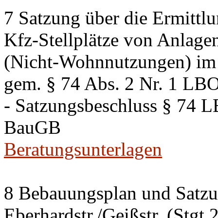
7 Satzung über die Ermittlu
Kfz-Stellplätze von Anlage
(Nicht-Wohnnutzungen) im 
gem. § 74 Abs. 2 Nr. 1 LB
- Satzungsbeschluss § 74 
BauGB
Beratungsunterlagen
8 Bebauungsplan und Satzun
Eberhardstr./Geißstr. (Stgt 