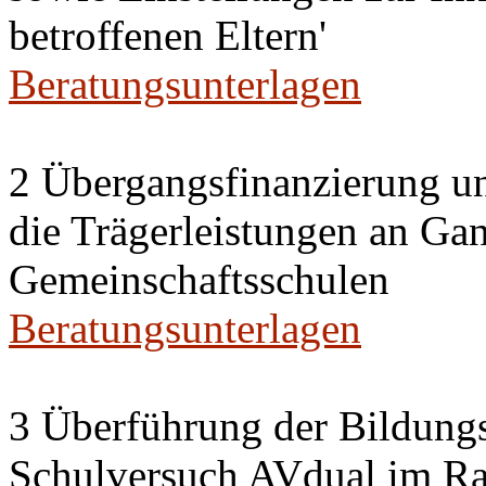
betroffenen Eltern'
Beratungsunterlagen
2 Übergangsfinanzierung un
die Trägerleistungen an Ga
Gemeinschaftsschulen
Beratungsunterlagen
3 Überführung der Bildung
Schulversuch AVdual im R