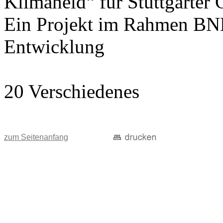
Klimaheld“ für Stuttgarter
Ein Projekt im Rahmen BNE
Entwicklung
20 Verschiedenes
zum Seitenanfang