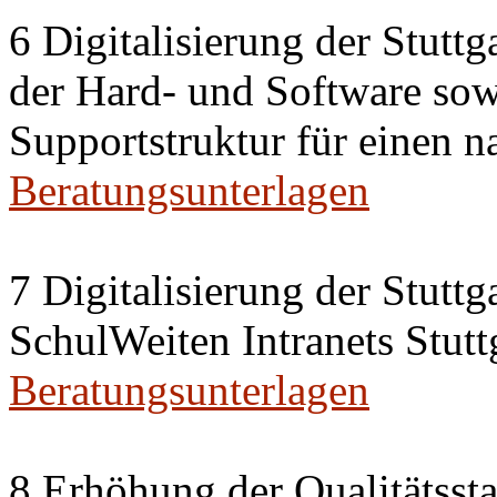
6 Digitalisierung der Stutt
der Hard- und Software sow
Supportstruktur für einen n
Beratungsunterlagen
7 Digitalisierung der Stutt
SchulWeiten Intranets Stutt
Beratungsunterlagen
8 Erhöhung der Qualitätsst