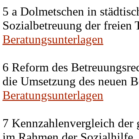
5 a Dolmetschen in städtis
Sozialbetreuung der freien
Beratungsunterlagen
6 Reform des Betreuungsrec
die Umsetzung des neuen Be
Beratungsunterlagen
7 Kennzahlenvergleich der 
im Rahmen der Sozialhilfe