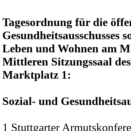
Tagesordnung für die öffen
Gesundheitsausschusses so
Leben und Wohnen am Mon
Mittleren Sitzungssaal des
Marktplatz 1:
Sozial- und Gesundheitsa
1 Stuttgarter Armutskonfer