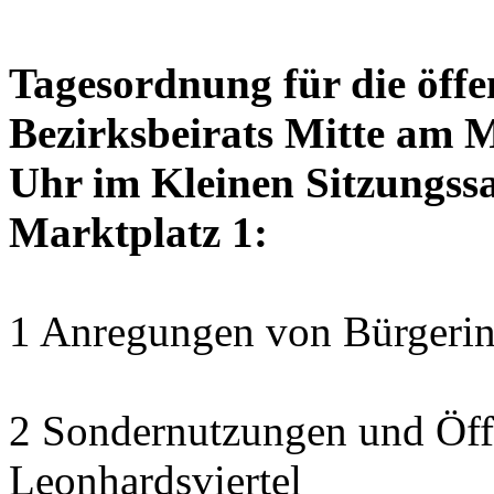
Tagesordnung für die öffe
Bezirksbeirats Mitte am 
Uhr im Kleinen Sitzungssa
Marktplatz 1:
1 Anregungen von Bürgerin
2 Sondernutzungen und Öff
Leonhardsviertel