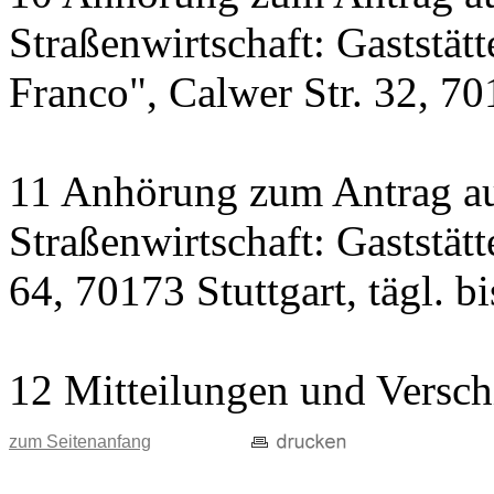
Straßenwirtschaft: Gaststät
Franco", Calwer Str. 32, 701
11 Anhörung zum Antrag au
Straßenwirtschaft: Gaststät
64, 70173 Stuttgart, tägl. b
12 Mitteilungen und Versch
zum Seitenanfang