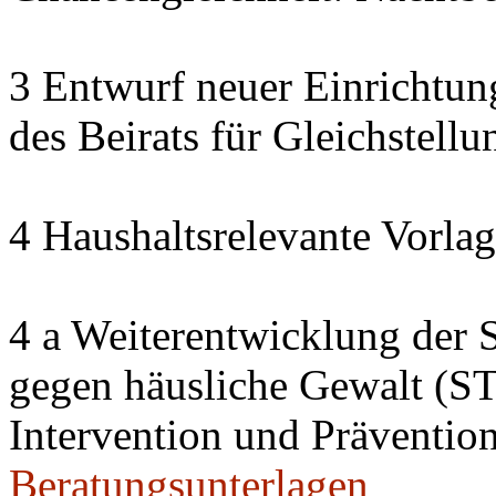
3 Entwurf neuer Einrichtun
des Beirats für Gleichstell
4 Haushaltsrelevante Vorla
4 a Weiterentwicklung der S
gegen häusliche Gewalt (S
Intervention und Präventio
Beratungsunterlagen