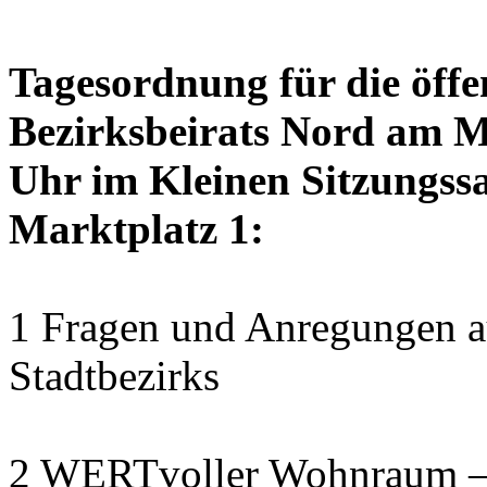
Tagesordnung für die öffe
Bezirksbeirats Nord am M
Uhr im Kleinen Sitzungssa
Marktplatz 1:
1 Fragen und Anregungen au
Stadtbezirks
2 WERTvoller Wohnraum –