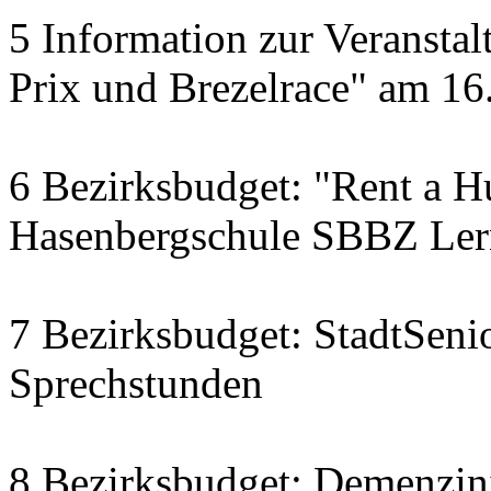
5 Information zur Veranst
Prix und Brezelrace" am 16.
6 Bezirksbudget: "Rent a Hu
Hasenbergschule SBBZ Ler
7 Bezirksbudget: StadtSenio
Sprechstunden
8 Bezirksbudget: Demenzini