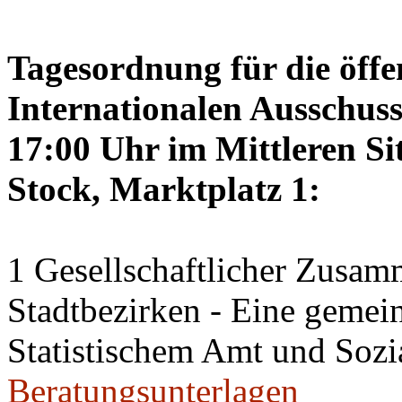
Tagesordnung für die öffe
Internationalen Ausschus
17:00 Uhr im Mittleren Si
Stock, Marktplatz 1:
1 Gesellschaftlicher Zusamm
Stadtbezirken - Eine geme
Statistischem Amt und Sozi
Beratungsunterlagen