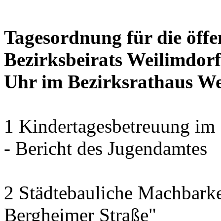
Tagesordnung für die öffe
Bezirksbeirats Weilimdorf
Uhr im Bezirksrathaus Wei
1 Kindertagesbetreuung im 
- Bericht des Jugendamtes
2 Städtebauliche Machbarke
Bergheimer Straße"