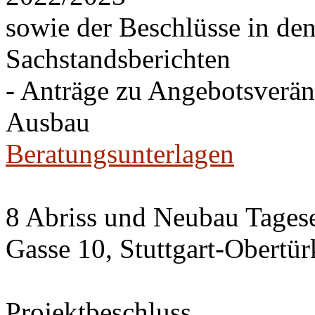
sowie der Beschlüsse in de
Sachstandsberichten
- Anträge zu Angebotsverä
Ausbau
Beratungsunterlagen
8 Abriss und Neubau Tagese
Gasse 10, Stuttgart-Obertü
Projektbeschluss