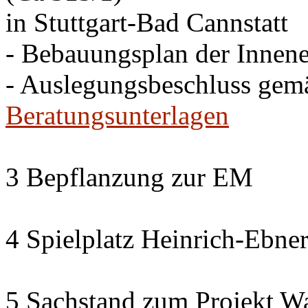
in Stuttgart-Bad Cannstatt
- Bebauungsplan der Innen
- Auslegungsbeschluss gem
Beratungsunterlagen
3 Bepflanzung zur EM
4 Spielplatz Heinrich-Ebner
5 Sachstand zum Projekt Wa