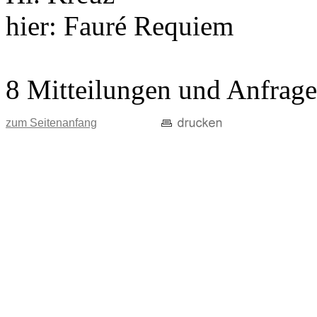
hier: Fauré Requiem
8 Mitteilungen und Anfrag
zum Seitenanfang