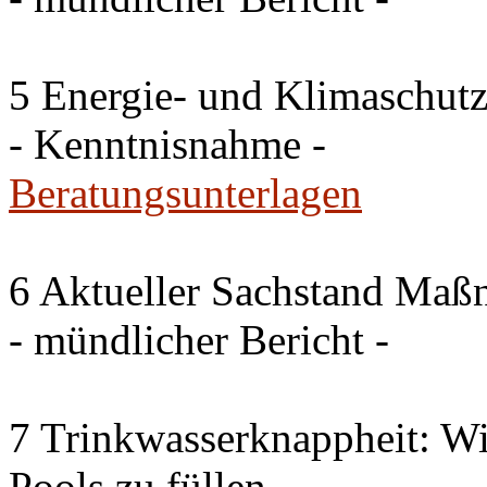
5 Energie- und Klimaschutz
- Kenntnisnahme -
Beratungsunterlagen
6 Aktueller Sachstand Ma
- mündlicher Bericht -
7 Trinkwasserknappheit: Wir
Pools zu füllen