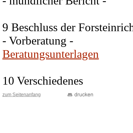
- mündlicher Bericht -
9 Beschluss der Forsteinri
- Vorberatung -
Beratungsunterlagen
10 Verschiedenes
zum Seitenanfang