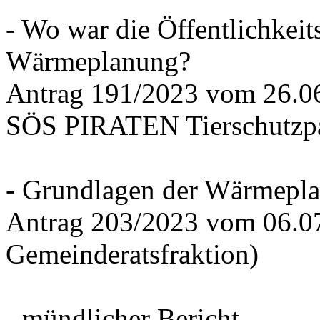
- Wo war die Öffentlichkeits
Wärmeplanung?
Antrag 191/2023 vom 26.
SÖS PIRATEN Tierschutzpa
- Grundlagen der Wärmepla
Antrag 203/2023 vom 06.0
Gemeinderatsfraktion)
- mündlicher Bericht -