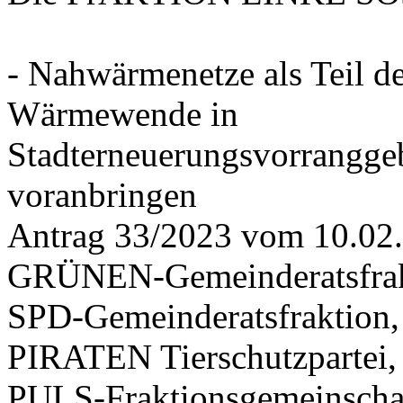
- Nahwärmenetze als Teil d
Wärmewende in
Stadterneuerungsvorrangge
voranbringen
Antrag 33/2023 vom 10.02
GRÜNEN-Gemeinderatsfrak
SPD-Gemeinderatsfraktio
PIRATEN Tierschutzpartei,
PULS-Fraktionsgemeinscha