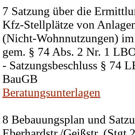
7 Satzung über die Ermittlu
Kfz-Stellplätze von Anlage
(Nicht-Wohnnutzungen) im 
gem. § 74 Abs. 2 Nr. 1 LB
- Satzungsbeschluss § 74 
BauGB
Beratungsunterlagen
8 Bebauungsplan und Satzun
Eberhardstr./Geißstr. (Stgt 