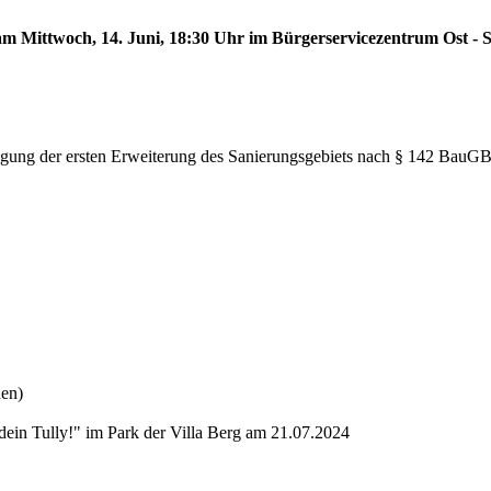
 am Mittwoch, 14. Juni, 18:30 Uhr im Bürgerservicezentrum Ost - S
tlegung der ersten Erweiterung des Sanierungsgebiets nach § 142 BauG
nen)
dein Tully!" im Park der Villa Berg am 21.07.2024