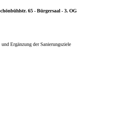
chönbühlstr. 65 - Bürgersaal - 3. OG
B und Ergänzung der Sanierungsziele