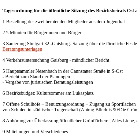
Tagesordnung für die öffentliche Sitzung des Bezirksbeirats Ost
1 Bestellung der zwei beratenden Mitglieder aus dem Jugendrat
2 5 Minuten für Bürgerinnen und Bürger
3 Sanierung Stuttgart 32 -Gaisburg- Satzung über die förmliche Fes
Beratungsunterlagen
4 Verkehrsuntersuchung Gaisburg - mündlicher Bericht
5 Hauptsammler Nesenbach in der Cannstatter Straße in S-Ost
- Bericht zum Stand der Planungen
- Vergabe von juristischen Beratungsleistungen
6 Bezirksbudget: Kultursommer am Lukasplatz
7 Offene Schulhöfe – Benutzungsordnung – Zugang zu Sportflächen
von Schulen in städtischer Trägerschaft (Antrag Bündnis 90/Die Grü
8 Anhörung zur Überlassung öffentlicher Grünflächen: "Alles Liebe, 
9 Mitteilungen und Verschiedenes