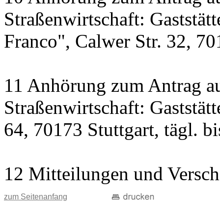
Straßenwirtschaft: Gaststät
Franco", Calwer Str. 32, 701
11 Anhörung zum Antrag au
Straßenwirtschaft: Gaststät
64, 70173 Stuttgart, tägl. b
12 Mitteilungen und Versch
zum Seitenanfang