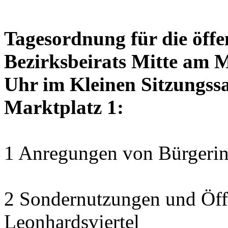
Tagesordnung für die öffe
Bezirksbeirats Mitte am 
Uhr im Kleinen Sitzungssa
Marktplatz 1:
1 Anregungen von Bürgerin
2 Sondernutzungen und Öff
Leonhardsviertel