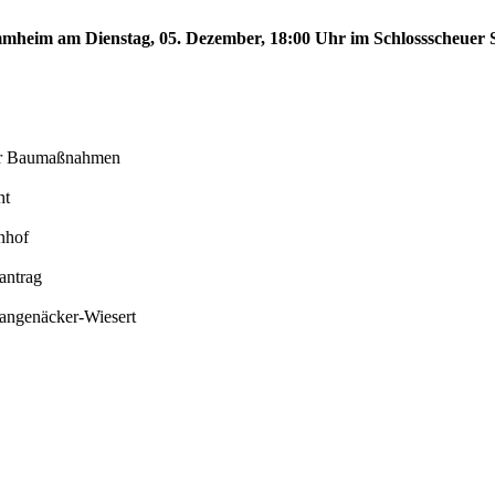
tammheim am Dienstag, 05. Dezember, 18:00 Uhr im Schlossscheue
der Baumaßnahmen
ht
nhof
antrag
Langenäcker-Wiesert