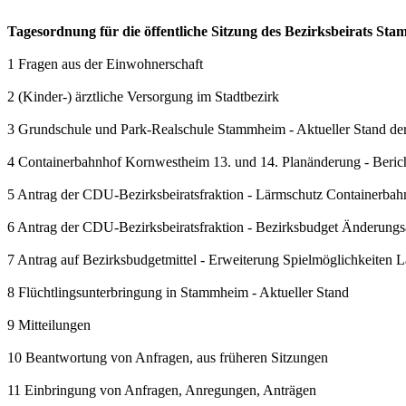
Tagesordnung für die öffentliche Sitzung des Bezirksbeirats S
1 Fragen aus der Einwohnerschaft
2 (Kinder-) ärztliche Versorgung im Stadtbezirk
3 Grundschule und Park-Realschule Stammheim - Aktueller Stand 
4 Containerbahnhof Kornwestheim 13. und 14. Planänderung - Beric
5 Antrag der CDU-Bezirksbeiratsfraktion - Lärmschutz Containerbah
6 Antrag der CDU-Bezirksbeiratsfraktion - Bezirksbudget Änderungs
7 Antrag auf Bezirksbudgetmittel - Erweiterung Spielmöglichkeiten 
8 Flüchtlingsunterbringung in Stammheim - Aktueller Stand
9 Mitteilungen
10 Beantwortung von Anfragen, aus früheren Sitzungen
11 Einbringung von Anfragen, Anregungen, Anträgen