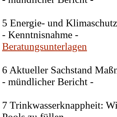
5 Energie- und Klimaschutz
- Kenntnisnahme -
Beratungsunterlagen
6 Aktueller Sachstand Ma
- mündlicher Bericht -
7 Trinkwasserknappheit: Wir
Pools zu füllen