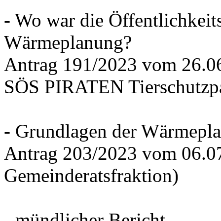
- Wo war die Öffentlichkeits
Wärmeplanung?
Antrag 191/2023 vom 26.
SÖS PIRATEN Tierschutzpa
- Grundlagen der Wärmepla
Antrag 203/2023 vom 06.0
Gemeinderatsfraktion)
- mündlicher Bericht -