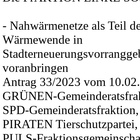
- Nahwärmenetze als Teil d
Wärmewende in
Stadterneuerungsvorrangge
voranbringen
Antrag 33/2023 vom 10.02
GRÜNEN-Gemeinderatsfrak
SPD-Gemeinderatsfraktio
PIRATEN Tierschutzpartei,
PULS-Fraktionsgemeinscha