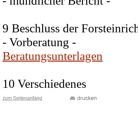
- mündlicher Bericht -
9 Beschluss der Forsteinri
- Vorberatung -
Beratungsunterlagen
10 Verschiedenes
zum Seitenanfang