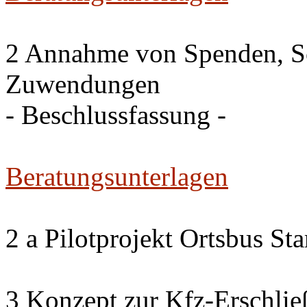
2 Annahme von Spenden, S
Zuwendungen
- Beschlussfassung -
Beratungsunterlagen
2 a Pilotprojekt Ortsbus S
3 Konzept zur Kfz-Erschlie