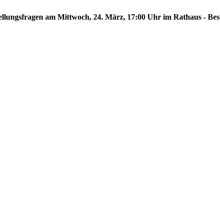
hstellungsfragen am Mittwoch, 24. März, 17:00 Uhr im Rathaus - Be