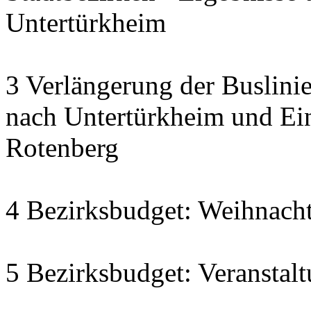
Untertürkheim
3 Verlängerung der Buslin
nach Untertürkheim und Ein
Rotenberg
4 Bezirksbudget: Weihnach
5 Bezirksbudget: Veranstal