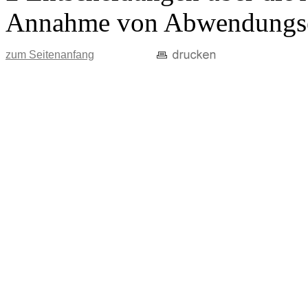
Annahme von Abwendungse
zum Seitenanfang